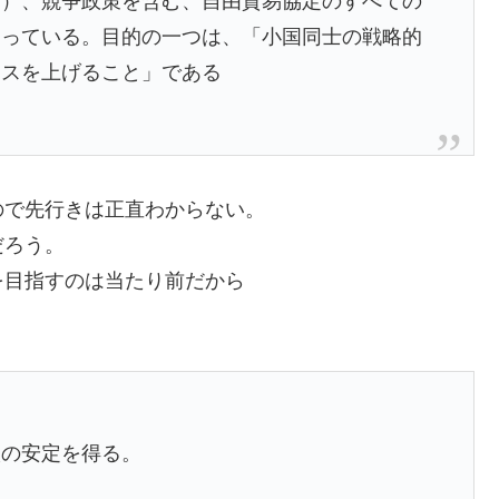
ど）、競争政策を含む、自由貿易協定のすべての
なっている。目的の一つは、「小国同士の戦略的
ンスを上げること」である
ので先行きは正直わからない。
だろう。
を目指すのは当たり前だから
入の安定を得る。