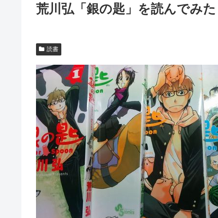
荒川弘「銀の匙」を読んでみた
読書