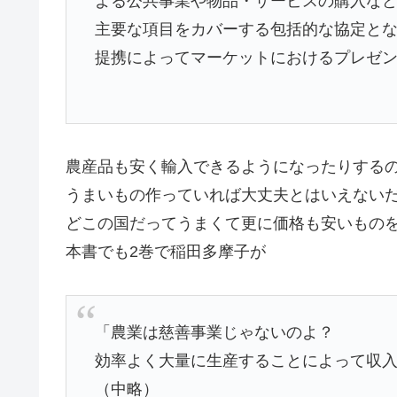
よる公共事業や物品・サービスの購入な
主要な項目をカバーする包括的な協定と
提携によってマーケットにおけるプレゼ
農産品も安く輸入できるようになったりする
うまいもの作っていれば大丈夫とはいえない
どこの国だってうまくて更に価格も安いもの
本書でも2巻で稲田多摩子が
「農業は慈善事業じゃないのよ？
効率よく大量に生産することによって収
（中略）