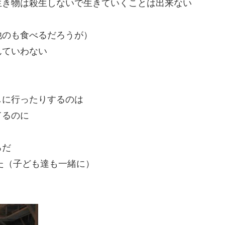
生き物は殺生しないで生きていくことは出来ない
他のも食べるだろうが）
んていわない
しに行ったりするのは
てるのに
ろだ
した（子ども達も一緒に）