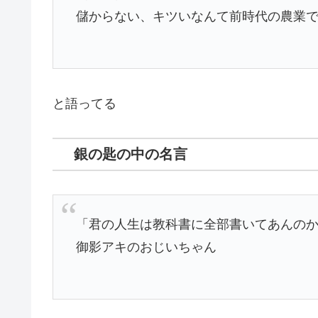
儲からない、キツいなんて前時代の農業
と語ってる
銀の匙の中の名言
「君の人生は教科書に全部書いてあんの
御影アキのおじいちゃん