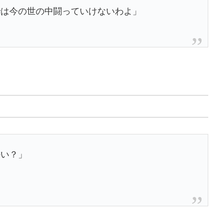
では今の世の中闘っていけないわよ」
かい？」