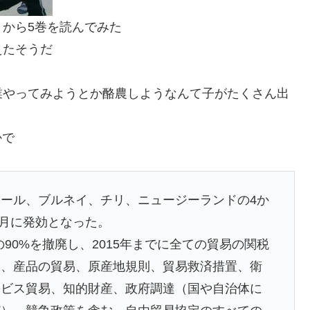
から5巻を読んでみた
えたそうだ
業やってみようとか酪農しようなんて子がたくさん出
かで
ール、ブルネイ、チリ、ニュージーランドの4か
5月に発効となった。
の90%を撤廃し、2015年までに全ての貿易の関税
り、産品の貿易、原産地規則、貿易救済措置、衛
ービス貿易、知的財産、政府調達（国や自治体に