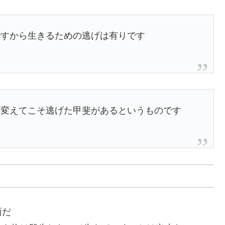
ですから生きるための逃げは有りです
に変えてこそ逃げた甲斐があるというものです
面だ