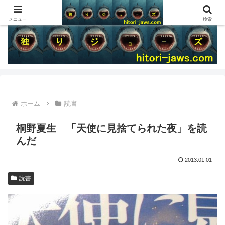
メニュー
検索
ホーム
読書
桐野夏生 「天使に見捨てられた夜」を読
んだ
2013.01.01
読書