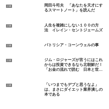
岡田斗司夫 「あなたを天才にす
読書
るスマートノート」を読んだ
人生を複雑にしない１００の方
読書
法 イレイン・セントジェームズ
パトリシア・コーンウェルの事
読書
ジム・ロジャーズが言うにはこれ
読書
からは投資できるなら北朝鮮だ！
「お金の流れで読む 日本と世界
の未来」PHP新書
「いつまでもデブと思うなよ」
読書
は、まさにダイエット業界潰しの
本である