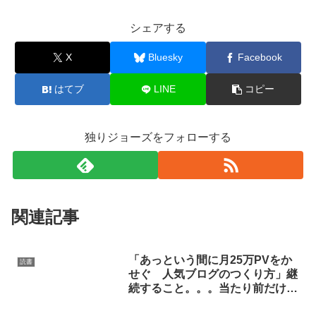
シェアする
X
Bluesky
Facebook
はてブ
LINE
コピー
独りジョーズをフォローする
関連記事
「あっという間に月25万PVをか
読書
せぐ 人気ブログのつくり方」継
続すること。。。当たり前だけど
一番難しいこと