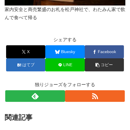
家内安全と商売繁盛のお札を松戸神社で、わたみん家で飲
んで食べて帰る
シェアする
X
Bluesky
Facebook
はてブ
LINE
コピー
独りジョーズをフォローする
関連記事