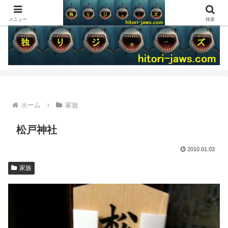
メニュー
検索
ホーム
家族
松戸神社
2010.01.03
家族