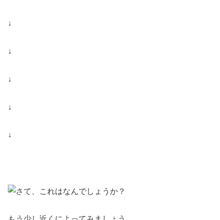
↓
↓
↓
↓
↓
もう少し近くによってみましょう