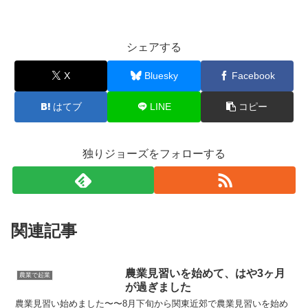
シェアする
X
Bluesky
Facebook
はてブ
LINE
コピー
独りジョーズをフォローする
関連記事
農業見習いを始めて、はや3ヶ月
農業で起業
が過ぎました
農業見習い始めました〜〜8月下旬から関東近郊で農業見習いを始め