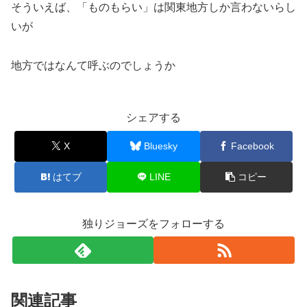
そういえば、「ものもらい」は関東地方しか言わないらし
いが
地方ではなんて呼ぶのでしょうか
シェアする
X
Bluesky
Facebook
はてブ
LINE
コピー
独りジョーズをフォローする
関連記事