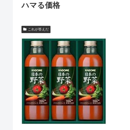
ハマる価格
これが答えだ