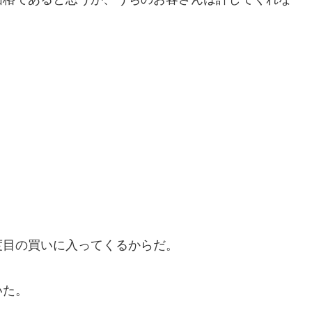
。
度目の買いに入ってくるからだ。
いた。