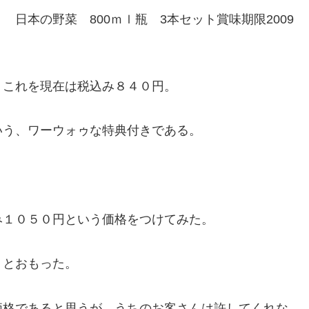
日本の野菜 800ｍｌ瓶 3本セット賞味期限2009
。これを現在は税込み８４０円。
いう、ワーウォゥな特典付きである。
み１０５０円という価格をつけてみた。
」とおもった。
価格であると思うが、うちのお客さんは許してくれな