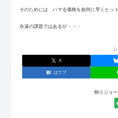
そのためには ハマる価格を如何に早くヒッ
永遠の課題ではあるが・・・
シ
X
はてブ
独りジョー