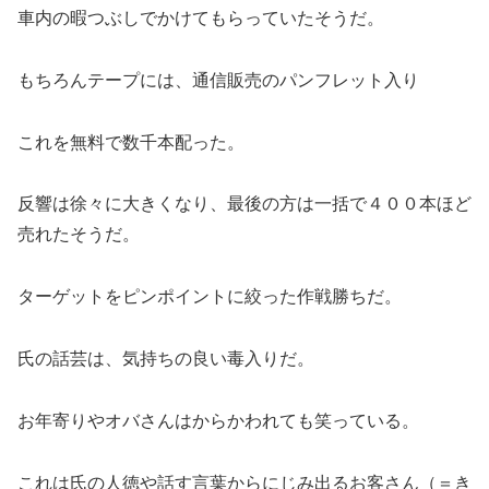
車内の暇つぶしでかけてもらっていたそうだ。
もちろんテープには、通信販売のパンフレット入り
これを無料で数千本配った。
反響は徐々に大きくなり、最後の方は一括で４００本ほど
売れたそうだ。
ターゲットをピンポイントに絞った作戦勝ちだ。
氏の話芸は、気持ちの良い毒入りだ。
お年寄りやオバさんはからかわれても笑っている。
これは氏の人徳や話す言葉からにじみ出るお客さん（＝き