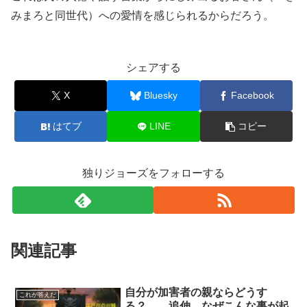
みまろと同世代）への愛情を感じられるからだろう。
シェアする
X
Bluesky
Facebook
はてブ
LINE
コピー
独りジョーズをフォローする
関連記事
自分が加害者の親ならどうす
これが答えだ
る？ 追伸 なぜこんな事が起