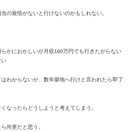
相当の覚悟がないと行けないのかもしれない。
らかにおかしいが月収160万円でも行きたがらない
ない
てはわからないが、数年僻地へ行けと言われたら即了
なくなったらどうしようと考えてしまう。
たら尚更だと思う。