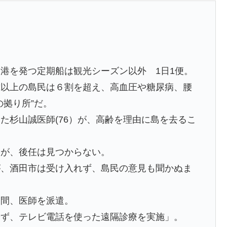
港を発つ定期船は観光シーズン以外 1日1便。
歳以上の島民は６割を超え、高血圧や糖尿病、腰
の拠り所”だ。
た杉山誠医師(76）が、高齢を理由に島を去るこ
たが、後任は見つからない。
が、酒田市は受け入れず、島民の意見も聞かぬま
日間、医師を派遣。
せず、テレビ電話を使った遠隔診療を実施」。