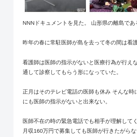
NNNドキュメントを見た。 山形県の離島で
昨年の春に常駐医師が島を去って冬の間は看護
看護師は医師の指示がないと医療行為が行え
通して診察してもらう形になっていた。
正月はそのテレビ電話の医師も休み そんな時
にも医師の指示がないと出来ない。
医師不在の時の緊急電話でも相手が理解して
月収160万円で募集しても医師が行きたがらな