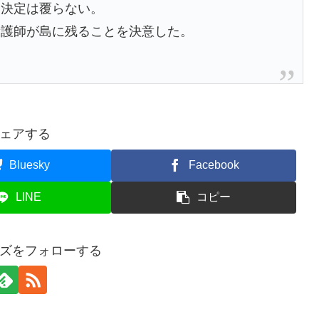
、決定は覆らない。
看護師が島に残ることを決意した。
ェアする
Bluesky
Facebook
LINE
コピー
ズをフォローする