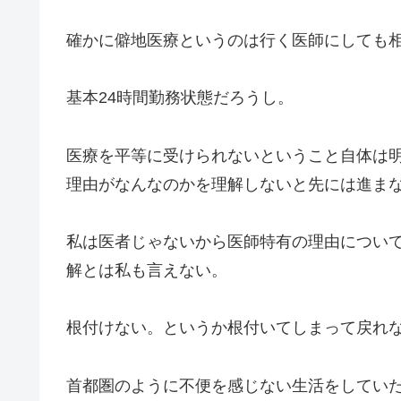
確かに僻地医療というのは行く医師にしても
基本24時間勤務状態だろうし。
医療を平等に受けられないということ自体は明
理由がなんなのかを理解しないと先には進ま
私は医者じゃないから医師特有の理由につい
解とは私も言えない。
根付けない。というか根付いてしまって戻れ
首都圏のように不便を感じない生活をしてい