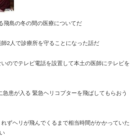
ある飛島の冬の間の医療についてだ
師2人で診療所を守ることになった話だ
ないのでテレビ電話を設置して本土の医師にテレビを
に急患が入る 緊急ヘリコプターを飛ばしてもらおう
くれずヘリが飛んでくるまで相当時間がかかっていた
い