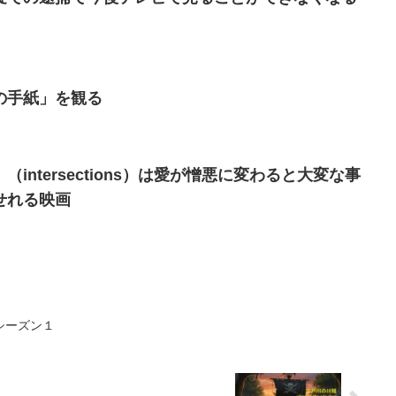
の手紙」を観る
intersections）は愛が憎悪に変わると大変な事
せれる映画
シーズン１