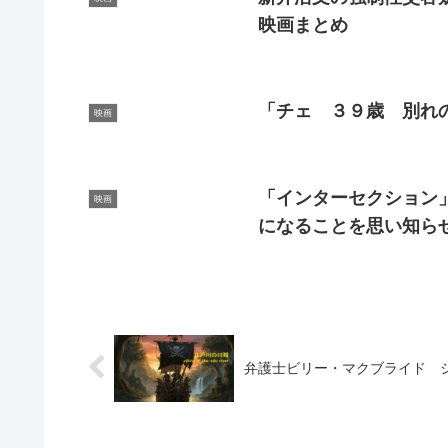
映画まとめ
「チェ ３９歳 別れ
映画
「インターセクション」（
映画
になることを思い知ら
弁護士ビリー・マクブライド 