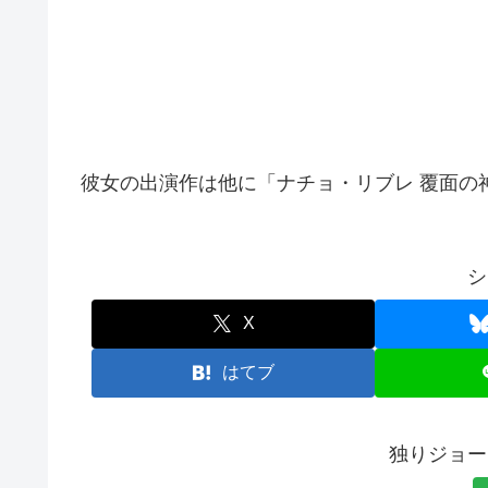
彼女の出演作は他に「ナチョ・リブレ 覆面の
シ
X
はてブ
独りジョー