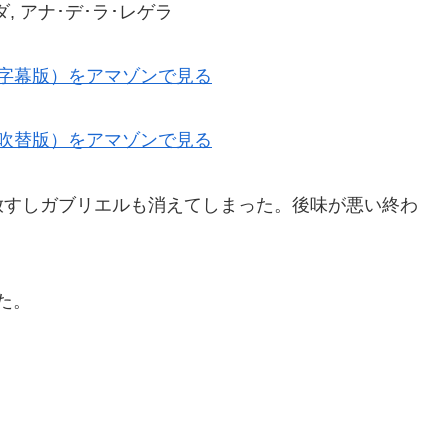
, アナ･デ･ラ･レゲラ
字幕版）をアマゾンで見る
吹替版）をアマゾンで見る
放すしガブリエルも消えてしまった。後味が悪い終わ
た。