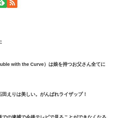
た
le with the Curve）は娘を持つお父さん全てに
石田えりは美しい。がんばれライザップ！
疑での逮捕で今後テレビで見ることができなくなる