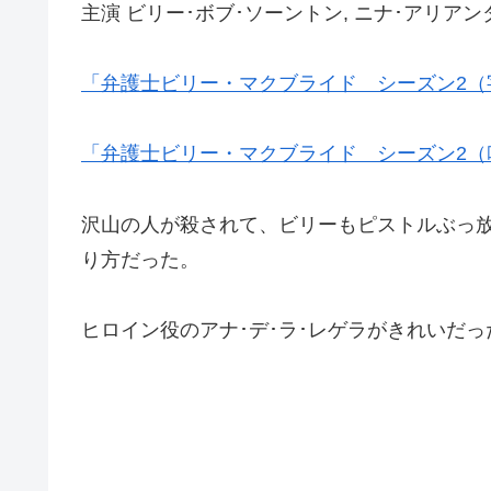
主演 ビリー･ボブ･ソーントン, ニナ･アリアンダ
「弁護士ビリー・マクブライド シーズン2（
「弁護士ビリー・マクブライド シーズン2（
沢山の人が殺されて、ビリーもピストルぶっ
り方だった。
ヒロイン役のアナ･デ･ラ･レゲラがきれいだっ