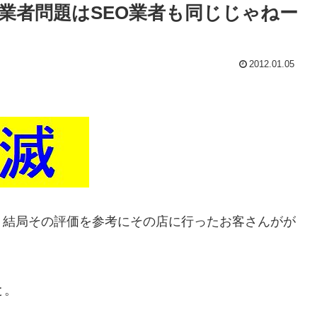
業者問題はSEO業者も同じじゃねー
2012.01.05
、結局その評価を参考にその店に行ったお客さんがが
と。