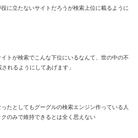
が役に立たないサイトだろうが検索上位に載るように
サイトが検索でこんな下位にいるなんて、世の中の不
載されるようにしてあげます」
なったとしてもグーグルの検索エンジン作っている人
ックのみで維持できるとは全く思えない