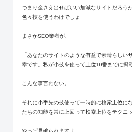
つまり金さえ出せばいい加減なサイトだろう
色々技を使うわけでしょ
まさかSEO業者が、
「あなたのサイトのような有益で素晴らしい
幸です。私が小技を使って上位10番までに掲
こんな事言わない。
それに小手先の技使って一時的に検索上位に
たちの知能を常に上回って検索上位をテクニ
やっぱ見破られますよ