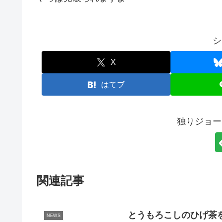
シ
X
はてブ
独りジョー
関連記事
とうもろこしのひげ茶
NEWS