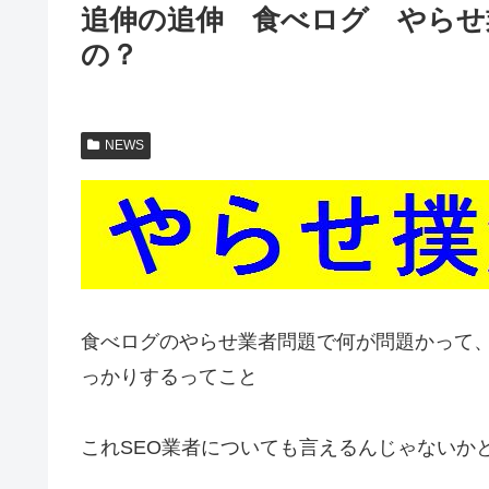
追伸の追伸 食べログ やらせ
の？
NEWS
食べログのやらせ業者問題で何が問題かって
っかりするってこと
これSEO業者についても言えるんじゃないか