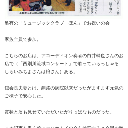
亀有の「ミュージッククラブ ぼん」でお祝いの会
家族全員で参加。
こちらのお店は、アコーディオン奏者の白井幹也さんのお
店で（「西別川流域コンサート」で歌っていらっしゃる
しらいみちよさんは娘さん）ある。
舘会長夫妻とは、釧路の病院以来だったがますます元気の
ご様子で安心した。
賞状と盾も見せていただいたがりっぱなものだった。