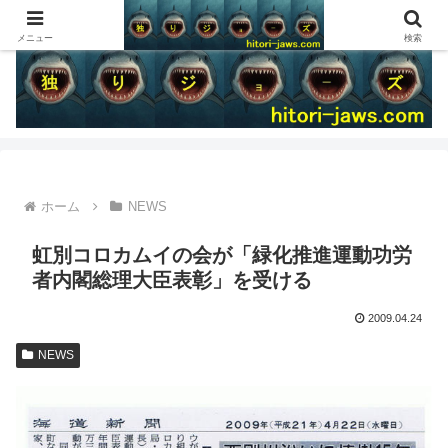
メニュー
検索
ホーム
NEWS
虹別コロカムイの会が「緑化推進運動功労
者内閣総理大臣表彰」を受ける
2009.04.24
NEWS