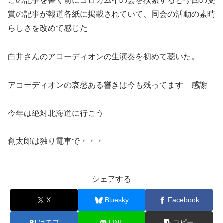
この記事を書く前にコロカムイの会を検索すると今回の受
賞の記事が報道各紙に掲載されていて、同会の活動の素晴
らしさを改めて感じた
白井さんのアコーディオンの生演奏を初めて聴いた。
アコーディオンの哀愁ある響きは今も残ってます 感謝
今年は絶対北海道に行こう
創太郎は独り電車で・・・
シェアする
X
Bluesky
Facebook
はてブ
LINE
コピー