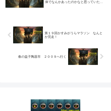
体でなんかあったのかなと思っていたら
「ユニコーンのメンバーがアラビヤン焼
そばの事を語っていたので食べてみたく
なった」らしい。こういう爆発は時たま
あるが、お店にとって大事...
第１９回かすみがうらマラソン なんと
か完走！
春の益子陶器市 ２００９へ行く