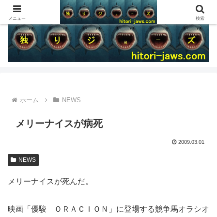
メニュー
検索
ホーム
NEWS
メリーナイスが病死
2009.03.01
NEWS
メリーナイスが死んだ。
映画「優駿 ＯＲＡＣＩＯＮ」に登場する競争馬オラシオ