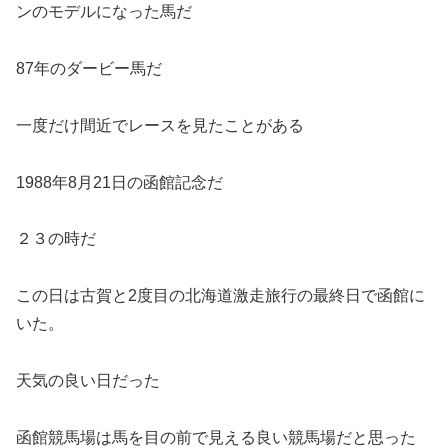
ンのモデルになった馬だ
87年のダービー馬だ
一度だけ間近でレースを見たことがある
1988年8月21日の函館記念だ
２３の時だ
この日は古賀と2度目の北海道激走旅行の最終日で函館に
いた。
天気の良い日だった
函館競馬場は馬を目の前で見える良い競馬場だと思った