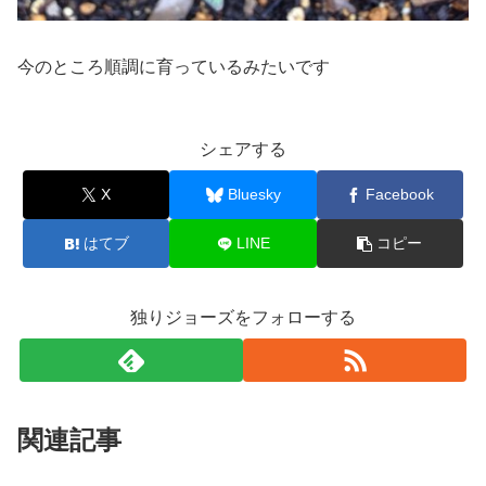
今のところ順調に育っているみたいです
シェアする
X
Bluesky
Facebook
はてブ
LINE
コピー
独りジョーズをフォローする
関連記事