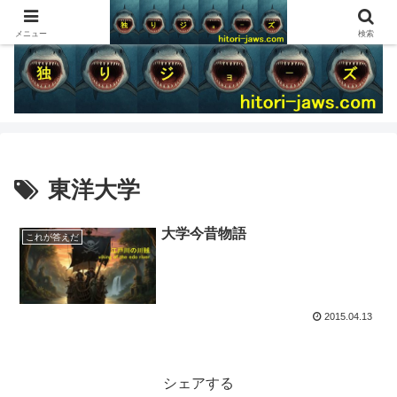
メニュー
検索
東洋大学
大学今昔物語
これが答えだ
2015.04.13
シェアする