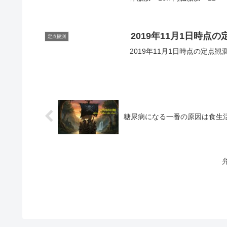
2019年11月1日時点
定点観測
2019年11月1日時点の定点観測
糖尿病になる一番の原因は食生