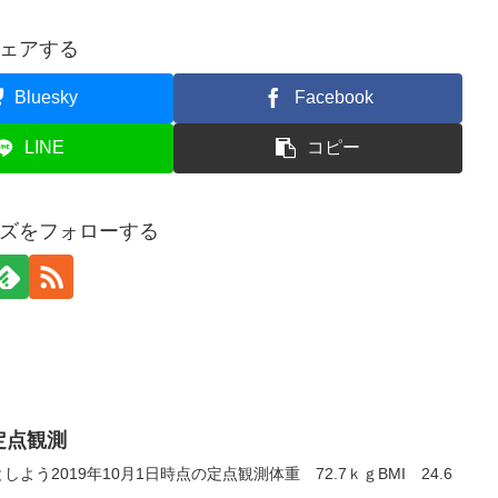
ェアする
Bluesky
Facebook
LINE
コピー
ズをフォローする
の定点観測
う2019年10月1日時点の定点観測体重 72.7ｋｇBMI 24.6