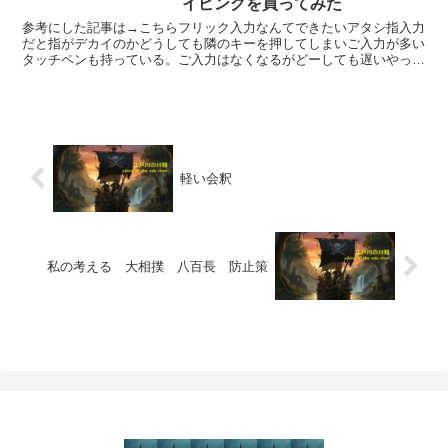
イピングを買ってみた
参考にした記事は→こちらフリック入力なんてできたいアタシ指入力
だと指がデカイのかどうしても隣のキーを押してしまいご入力が多い
タッチペンも持っている。ご入力はなくなるがどーしても遅いやっぱ
キーボード入力だな私が買ったときは税込み1700円だっ...
軽い会釈
私の考える 大相撲 八百長 防止策