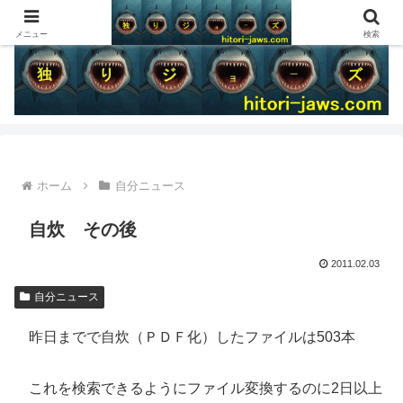
メニュー
検索
ホーム
自分ニュース
自炊 その後
2011.02.03
自分ニュース
昨日までで自炊（ＰＤＦ化）したファイルは503本
これを検索できるようにファイル変換するのに2日以上