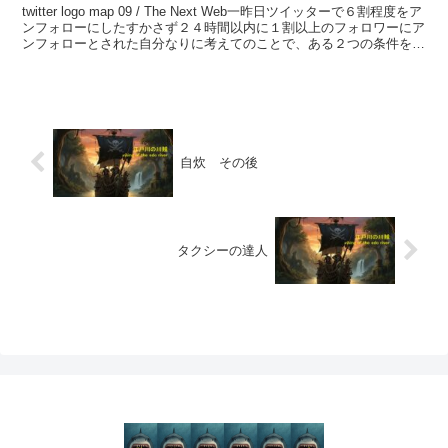
twitter logo map 09 / The Next Web一昨日ツイッターで６割程度をア
ンフォローにしたすかさず２４時間以内に１割以上のフォロワーにア
ンフォローとされた自分なりに考えてのことで、ある２つの条件を満
たした場合にほぼ機...
自炊 その後
タクシーの達人