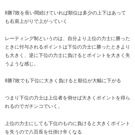
8勝7敗を長い間続けていれば順位は多少の上下はあって
も右肩上がりで上がっていく
レーティング制というのは、自分より上位の力士に勝った
ときに付与されるポイントは下位の力士に勝ったときより
も大きく、逆に下位の力士に負けるとポイントを大きく失
うような感じ。
8勝7敗でも下位に大きく負けると順位が大幅に下がる
つまり下位の力士は上位者を倒せば大きくポイントを得ら
れるのでガチンコでいく。
上位の力士にしても下位のものに負けると大きくポイント
を失うので八百長を仕掛け辛くなる