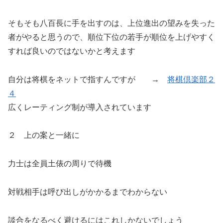
そもそも八百長に手を出すのは、上位進出の望みを失った
者がやると思うので、順位下位の若手が順位を上げやすく
すれば良いのではないかと考えます
自分は将棋をネットで指すんですが →
将棋倶楽部２
４
広くレーティング制が導入されています
２ 上の案と一緒に
力士は全員土俵の周りで待機
対戦相手は呼び出しがかかるまでわからない
談合をなるべく避けるにはこれしかないでしょう