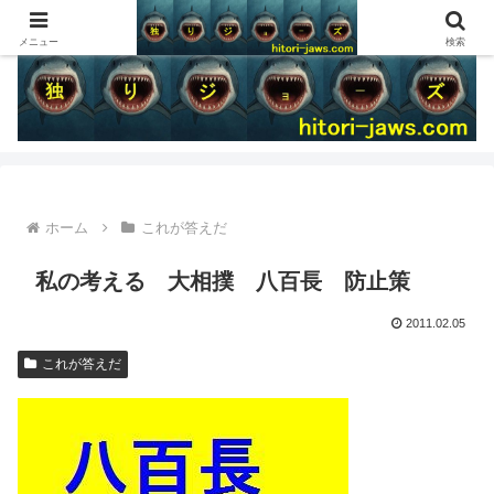
メニュー
検索
ホーム
これが答えだ
私の考える 大相撲 八百長 防止策
2011.02.05
これが答えだ