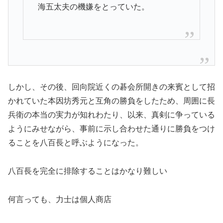
海五太夫の機嫌をとっていた。
しかし、その後、回向院近くの碁会所開きの来賓として招
かれていた本因坊秀元と互角の勝負をしたため、周囲に長
兵衛の本当の実力が知れわたり、以来、真剣に争っている
ようにみせながら、事前に示し合わせた通りに勝負をつけ
ることを八百長と呼ぶようになった。
八百長を完全に排除することはかなり難しい
何言っても、力士は個人商店