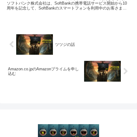
ソフトバンク株式会社は、SoftBankの携帯電話サービス開始から10
周年を記念して、SoftBankのスマートフォンを利用中のお客さまを
対象に、金曜日に利用できるお得な...
ツツジの話
Amazon.co.jpのAmazonプライムを申し
込む