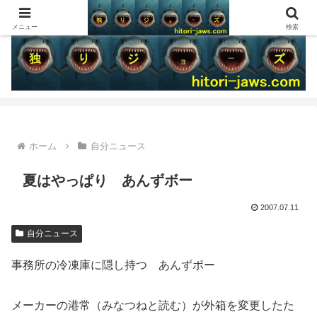
メニュー
検索
ホーム
自分ニュース
夏はやっぱり あんずボー
2007.07.11
自分ニュース
事務所の冷凍庫に隠し持つ あんずボー
メーカーの港常（みなつねと読む）が外箱を変更したた