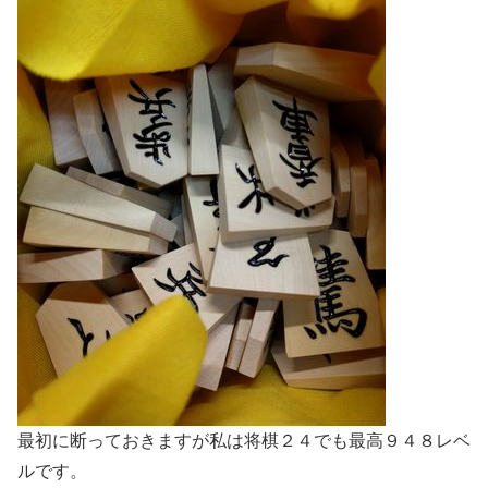
最初に断っておきますが私は将棋２４でも最高９４８レベ
ルです。