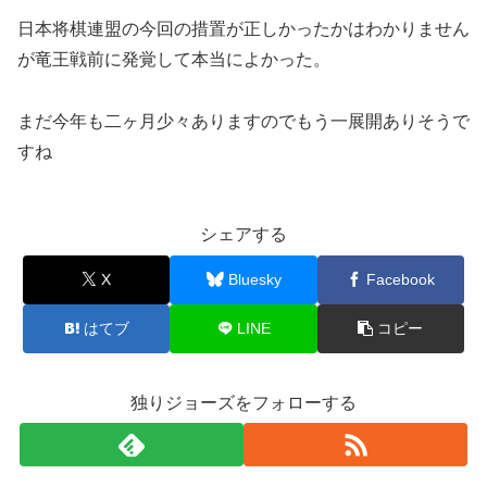
日本将棋連盟の今回の措置が正しかったかはわかりません
が竜王戦前に発覚して本当によかった。
まだ今年も二ヶ月少々ありますのでもう一展開ありそうで
すね
シェアする
X
Bluesky
Facebook
はてブ
LINE
コピー
独りジョーズをフォローする