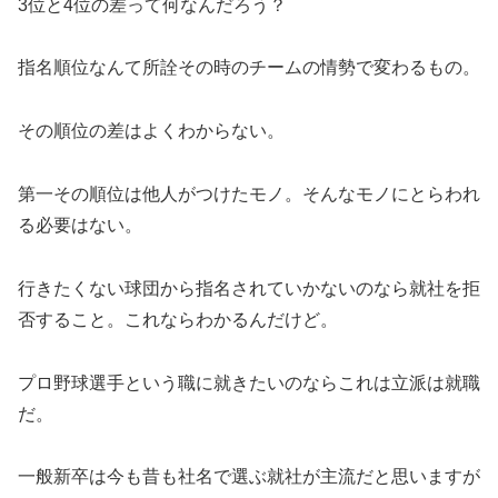
3位と4位の差って何なんだろう？
指名順位なんて所詮その時のチームの情勢で変わるもの。
その順位の差はよくわからない。
第一その順位は他人がつけたモノ。そんなモノにとらわれ
る必要はない。
行きたくない球団から指名されていかないのなら就社を拒
否すること。これならわかるんだけど。
プロ野球選手という職に就きたいのならこれは立派は就職
だ。
一般新卒は今も昔も社名で選ぶ就社が主流だと思いますが