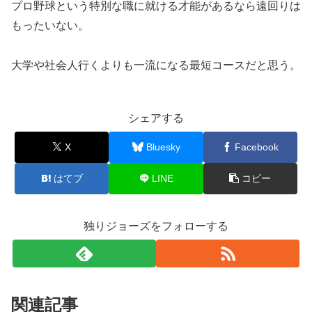
プロ野球という特別な職に就ける才能があるなら遠回りは
もったいない。
大学や社会人行くよりも一流になる最短コースだと思う。
シェアする
X
Bluesky
Facebook
はてブ
LINE
コピー
独りジョーズをフォローする
関連記事