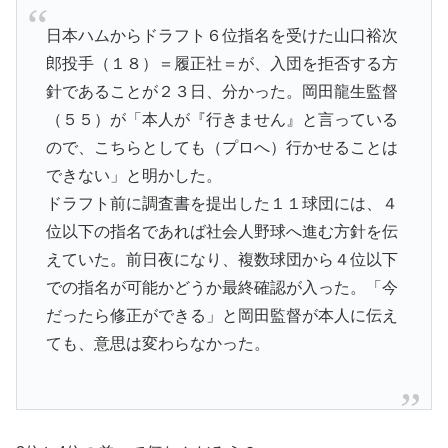
日本ハムからドラフト６位指名を受けた山口裕次
郎投手（１８）＝履正社＝が、入団を拒否する方
針であることが２３日、分かった。岡田龍生監督
（５５）が「本人が『行きません』と言っている
ので、こちらとしても（プロへ）行かせることは
できない」と明かした。
ドラフト前に調査書を提出した１１球団には、４
位以下の指名であれば社会人野球へ進む方針を伝
えていた。前日夜になり、複数球団から４位以下
での指名が可能かどうか最終確認が入った。「今
だったら修正ができる」と岡田監督が本人に伝え
ても、意思は変わらなかった。