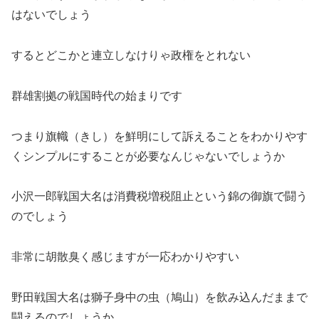
はないでしょう
するとどこかと連立しなけりゃ政権をとれない
群雄割拠の戦国時代の始まりです
つまり旗幟（きし）を鮮明にして訴えることをわかりやす
くシンプルにすることが必要なんじゃないでしょうか
小沢一郎戦国大名は消費税増税阻止という錦の御旗で闘う
のでしょう
非常に胡散臭く感じますが一応わかりやすい
野田戦国大名は獅子身中の虫（鳩山）を飲み込んだままで
闘えるのでしょうか