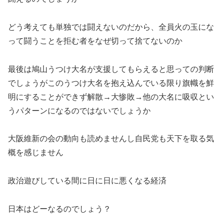
どう考えても単独では闘えないのだから、全員火の玉にな
って闘うことを拒む者をなぜ切って捨てないのか
最後は鳩山うつけ大名が支援してもらえると思っての判断
でしょうがこのうつけ大名を抱え込んでいる限り旗幟を鮮
明にすることができず解散→大惨敗→他の大名に吸収とい
うパターンになるのではないでしょうか
大阪維新の会の動向も読めませんし自民党も天下を取る気
概を感じません
政治遊びしている間に日に日に悪くなる経済
日本はどーなるのでしょう？