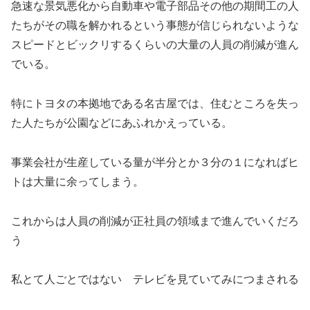
急速な景気悪化から自動車や電子部品その他の期間工の人
たちがその職を解かれるという事態が信じられないような
スピードとビックリするくらいの大量の人員の削減が進ん
でいる。
特にトヨタの本拠地である名古屋では、住むところを失っ
た人たちが公園などにあふれかえっている。
事業会社が生産している量が半分とか３分の１になればヒ
トは大量に余ってしまう。
これからは人員の削減が正社員の領域まで進んでいくだろ
う
私とて人ごとではない テレビを見ていてみにつまされる