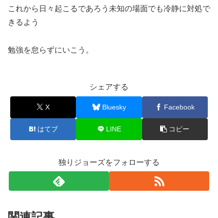
これから日々起こるであろう未知の場面でも冷静に対処で
きるよう
勉強を怠らずにいこう。
シェアする
X
Bluesky
Facebook
はてブ
LINE
コピー
独りジョーズをフォローする
関連記事