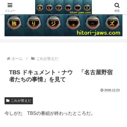
メニュー
検索
ホーム
これが答えだ
TBS ドキュメント・ナウ 「名古屋野宿
者たちの事情」を見て
2008.12.23
これが答えだ
今しがた TBSの番組が終わったところだ。