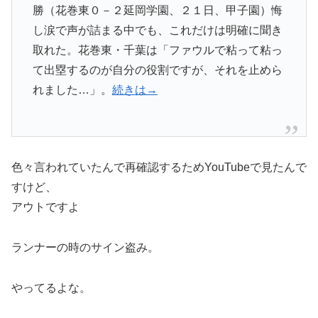
勝（花巻東０－２延岡学園、２１日、甲子園）悔
し涙で声が詰まる中でも、これだけは明確に聞き
取れた。花巻東・千葉は「ファウルで粘って粘っ
て出塁するのが自分の役割ですが、それを止めら
れました…」。
続きは→
色々言われていたんで再確認するためYouTubeで見たんで
すけど、
アウトですよ
ランナーの時のサイン盗み。
やってるよな。