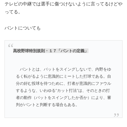
テレビの中継では選手に傷つけないように言ってるけどや
ってる。
バントについても
高校野球特別規則・１７「バントの定義」
バントとは、バットをスイングしないで、内野をゆ
るく転がるように意識的にミートした打球である。自
分の好む投球を待つために、打者が意識的にファウル
するような、いわゆる“カット打法”は、そのときの打
者の動作（バットをスイングしたか否か）により、審
判がバントと判断する場合もある。