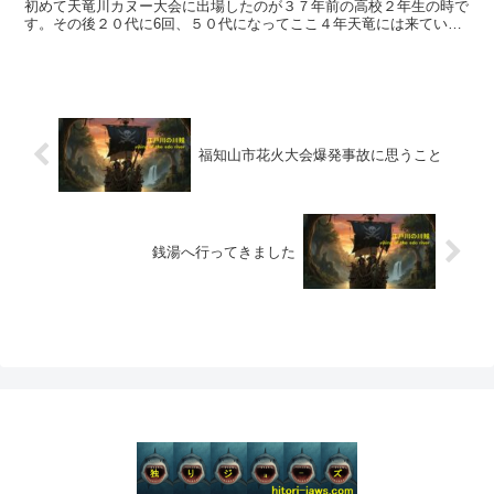
初めて天竜川カヌー大会に出場したのが３７年前の高校２年生の時で
す。その後２０代に6回、５０代になってここ４年天竜には来ている
のですがレース出場は3年前が最後でその後は応援できてい...
福知山市花火大会爆発事故に思うこと
銭湯へ行ってきました