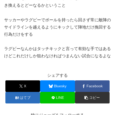
き換えるとどーなるかということ
サッカーやラグビーでボールを持ったら回さず常に敵陣の
サイドラインを越えるようにキックして陣地だけ挽回する
行為だけをする
ラグビーなんかはタッチキックと言って有効な手ではある
けどこれだけしか狙わなければつまんない試合になるよな
シェアする
X
Bluesky
Facebook
はてブ
LINE
コピー