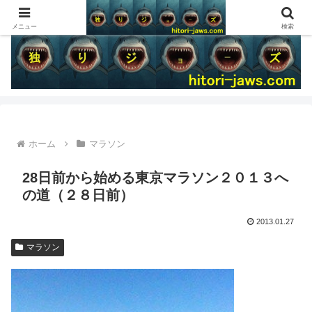
メニュー
検索
ホーム
マラソン
28日前から始める東京マラソン２０１３へ
の道（２８日前）
2013.01.27
マラソン