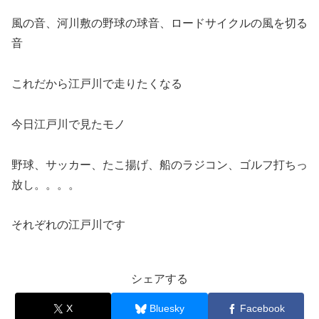
風の音、河川敷の野球の球音、ロードサイクルの風を切る
音
これだから江戸川で走りたくなる
今日江戸川で見たモノ
野球、サッカー、たこ揚げ、船のラジコン、ゴルフ打ちっ
放し。。。。
それぞれの江戸川です
シェアする
X
Bluesky
Facebook