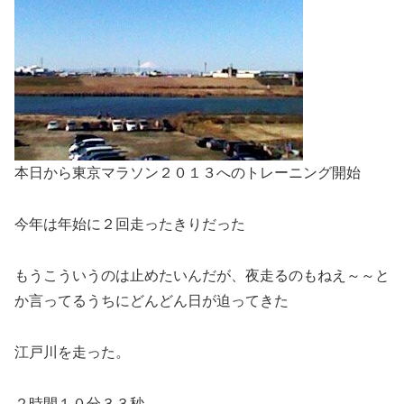
本日から東京マラソン２０１３へのトレーニング開始
今年は年始に２回走ったきりだった
もうこういうのは止めたいんだが、夜走るのもねえ～～と
か言ってるうちにどんどん日が迫ってきた
江戸川を走った。
２時間１０分３３秒