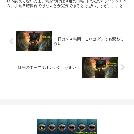
り体調良くないまま、気がつけば今度の日曜日は東京マラソン２０１
３。まあ５時間台ではなんとか完走できるとは思いますが。。。と甘
い期待。何かの雑誌で読みましたが東京マラソンは完走率...
１日は２４時間 これはダレでも変わら
ない
紅光のネーブルオレンジ うまい！