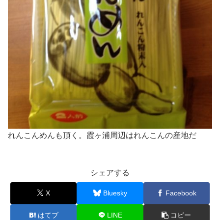
れんこんめんも頂く。霞ヶ浦周辺はれんこんの産地だ
シェアする
X
Bluesky
Facebook
はてブ
LINE
コピー