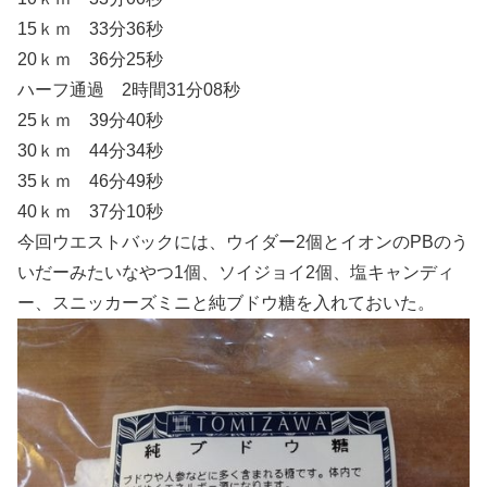
15ｋｍ 33分36秒
20ｋｍ 36分25秒
ハーフ通過 2時間31分08秒
25ｋｍ 39分40秒
30ｋｍ 44分34秒
35ｋｍ 46分49秒
40ｋｍ 37分10秒
今回ウエストバックには、ウイダー2個とイオンのPBのう
いだーみたいなやつ1個、ソイジョイ2個、塩キャンディ
ー、スニッカーズミニと純ブドウ糖を入れておいた。