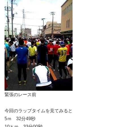
緊張のレース前
今回のラップタイムを見てみると
5ｍ 32分49秒
10ｋｍ 33分00秒