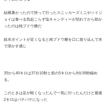
結構暑かったので持って行ったスニッカーズミニやソイジ
ョイは食べる気起こらず塩キャンディーが切れてから助か
ったのは純ブドウ糖だ
給水ポイントが近くなると純ブドウ糖を口に放り込んで水
で溶かす感じ
35から40キロは37分10秒と前の5キロから9分39秒縮め
る。
このときは足が軽くなったんで一気に行ったんだけど最後
2キロはバテバテになった