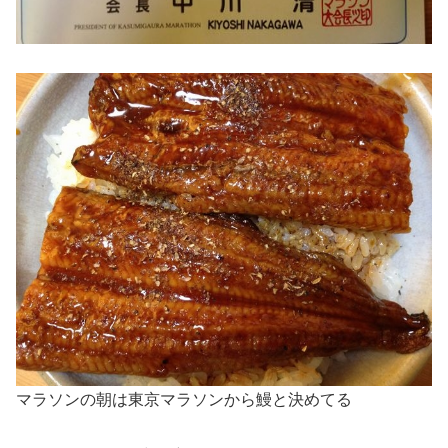
マラソンの朝は東京マラソンから鰻と決めてる