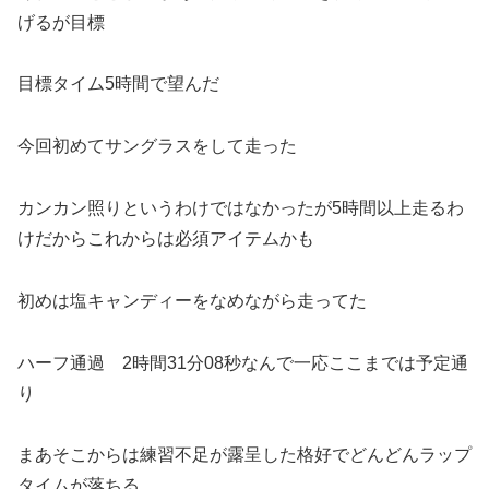
げるが目標
目標タイム5時間で望んだ
今回初めてサングラスをして走った
カンカン照りというわけではなかったが5時間以上走るわ
けだからこれからは必須アイテムかも
初めは塩キャンディーをなめながら走ってた
ハーフ通過 2時間31分08秒なんで一応ここまでは予定通
り
まあそこからは練習不足が露呈した格好でどんどんラップ
タイムが落ちる