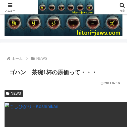
メニュー
検索
ホーム
NEWS
ゴハン 茶碗1杯の原価って・・・
2011.02.18
NEWS