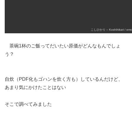
こしひかり – Koshihikari / emr
茶碗1杯のご飯ってだいたい原価がどんなもんでしょ
う？
自炊（PDF化もゴハンを炊く方も）しているんだけど、
あまり気にかけたことはない
そこで調べてみました