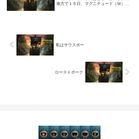
南方で１６日、マグニチュード（Ｍ）
６．５の強い地震があった。首都ではパ
ニックで道路に飛び出す人もいたが、大
きな被害はほとんどなかったもようだ。
同地域では数週間前にも...
私はサウスポー
ローストポーク