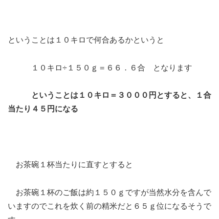
ということは１０キロで何合あるかというと
１０キロ÷１５０ｇ＝６６．６合 となります
ということは１０キロ＝３０００円とすると、１合
当たり４５円になる
お茶碗１杯当たりに直すとすると
お茶碗１杯のご飯は約１５０ｇですが当然水分を含んで
いますのでこれを炊く前の精米だと６５ｇ位になるそうで