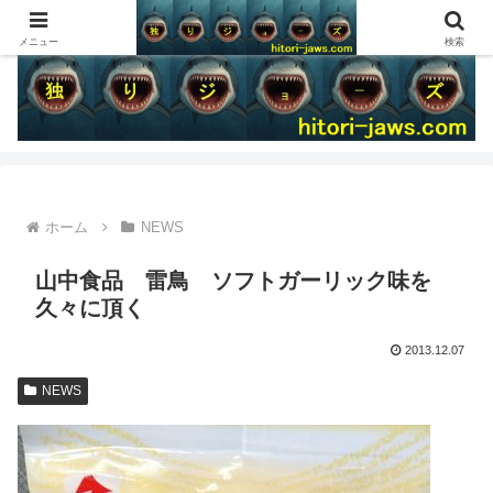
メニュー
検索
ホーム
NEWS
山中食品 雷鳥 ソフトガーリック味を
久々に頂く
2013.12.07
NEWS