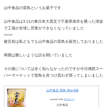
山中食品の雷鳥というお菓子です
山中食品は3.11の東日本大震災で千葉県旭市を襲った津波
で工場が全壊し営業ができなくなっていました
====
被災前は私どもでも山中食品の
雷鳥を販売しておりました
再開は難しいような話を聞いていました
その後については全く知らなかったのですが今日偶然スー
パーマーケットで雷鳥を見つけ思わず買ってしまいました
山中食品 雷鳥 90g×8袋
posted with
カエレバ
山中食品