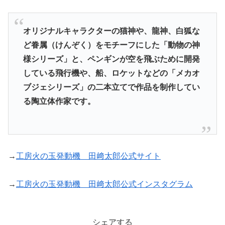
オリジナルキャラクターの猫神や、龍神、白狐な
ど眷属（けんぞく）をモチーフにした「動物の神
様シリーズ」と、ペンギンが空を飛ぶために開発
している飛行機や、船、ロケットなどの「メカオ
ブジェシリーズ」の二本立てで作品を制作してい
る陶立体作家です。
→
工房火の玉発動機 田﨑太郎公式サイト
→
工房火の玉発動機 田﨑太郎公式インスタグラム
シェアする