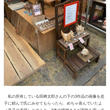
私の所有している田﨑太郎さんの下の3作品の画像を息
子に頼んで氏にみせてもらったら、めちゃ喜んでいたよ