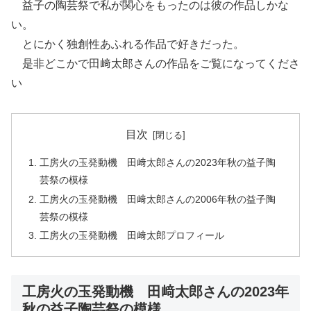
益子の陶芸祭で私が関心をもったのは彼の作品しかな
い。
とにかく独創性あふれる作品で好きだった。
是非どこかで田﨑太郎さんの作品をご覧になってくださ
い
目次
工房火の玉発動機 田﨑太郎さんの2023年秋の益子陶
芸祭の模様
工房火の玉発動機 田﨑太郎さんの2006年秋の益子陶
芸祭の模様
工房火の玉発動機 田﨑太郎プロフィール
工房火の玉発動機 田﨑太郎さんの2023年
秋の益子陶芸祭の模様