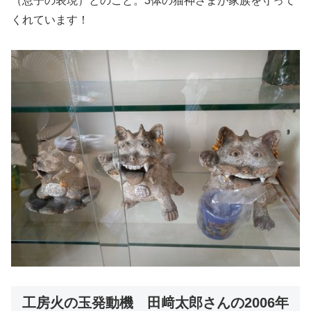
（息子の表現）とのこと。3体の猫神さまが家族を守って
くれています！
工房火の玉発動機 田﨑太郎さんの2006年