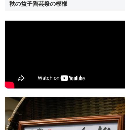
秋の益子陶芸祭の模様