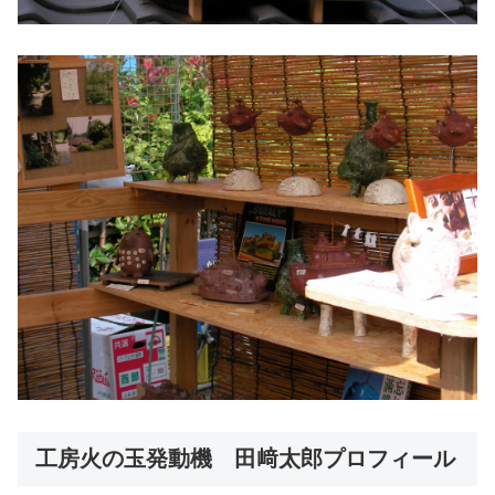
工房火の玉発動機 田﨑太郎プロフィール